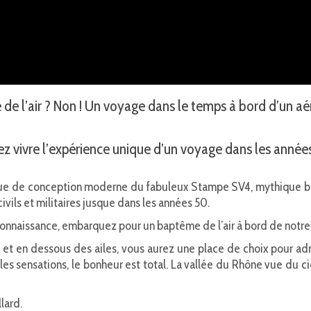
e l’air ? Non ! Un voyage dans le temps à bord d’un aé
z vivre l’expérience unique d’un voyage dans les année
ique de conception moderne du fabuleux Stampe SV4, mythique bip
civils et militaires jusque dans les années 50.
ire connaissance, embarquez pour un baptême de l’air à bord de not
s et en dessous des ailes, vous aurez une place de choix pour ad
s sensations, le bonheur est total. La vallée du Rhône vue du cie
lard.