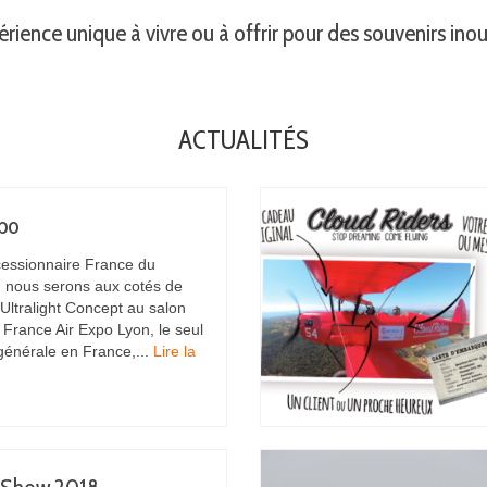
rience unique à vivre ou à offrir pour des souvenirs inou
ACTUALITÉS
xpo
cessionnaire France du
nous serons aux cotés de
 Ultralight Concept au salon
 France Air Expo Lyon, le seul
 générale en France,...
Lire la