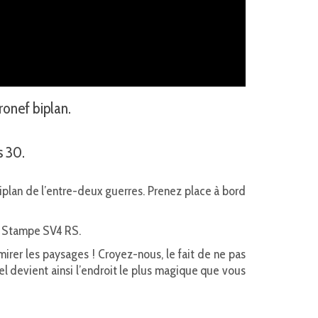
ronef biplan.
s 30.
lan de l’entre-deux guerres. Prenez place à bord
re Stampe SV4 RS.
mirer les paysages ! Croyez-nous, le fait de ne pas
l devient ainsi l’endroit le plus magique que vous