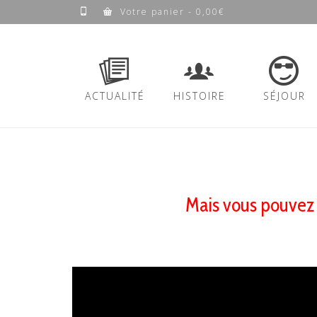
Votre panier
-
0,00
€
ACTUALITÉ
HISTOIRE
SÉJOUR
Mais vous pouvez 