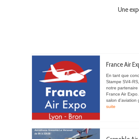
Une expé
France Air E
En tant que con
Stampe SV4-RS, 
notre partenaire
France Air Expo.
salon d’aviation
suite