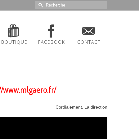
Rechercher :
BOUTIQUE
FACEBOOK
CONTACT
//www.mlgaero.fr/
Cordialement, La direction