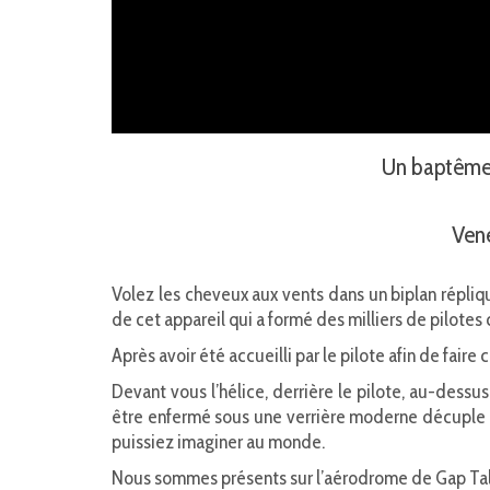
Un baptême d
Vene
Volez les cheveux aux vents dans un biplan répl
de cet appareil qui a formé des milliers de pilotes 
Après avoir été accueilli par le pilote afin de fa
Devant vous l’hélice, derrière le pilote, au-dessu
être enfermé sous une verrière moderne décuple le
puissiez imaginer au monde.
Nous sommes présents sur l’aérodrome de Gap Tal